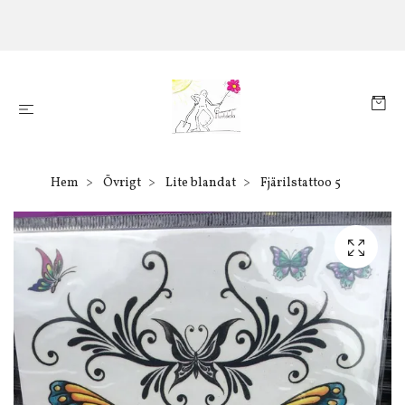
Hem
Övrigt
Lite blandat
Fjärilstattoo 5