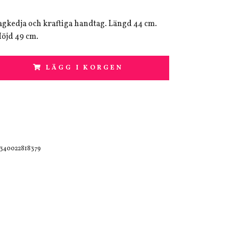
gkedja och kraftiga handtag. Längd 44 cm.
öjd 49 cm.
LÄGG I KORGEN
340022818379