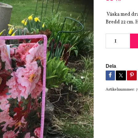
Väska med dra
Bredd 22 cm. H
Dela
Artikelnummer:
7