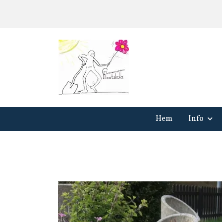
Hem
Info