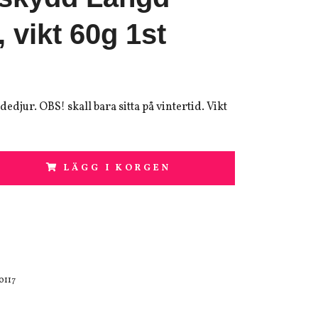
 vikt 60g 1st
djur. OBS! skall bara sitta på vintertid. Vikt
LÄGG I KORGEN
0117