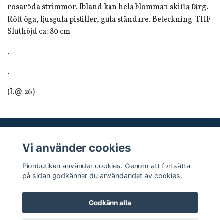
rosaröda strimmor. Ibland kan hela blomman skifta färg.
Rött öga, ljusgula pistiller, gula ståndare. Beteckning: THF
Sluthöjd ca: 80 cm
.
.
(L@ 26)
Vi använder cookies
Sociala medier
Pionbutiken använder cookies. Genom att fortsätta
på sidan godkänner du användandet av cookies.
Godkänn alla