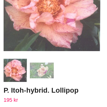
P. Itoh-hybrid. Lollipop
195 kr