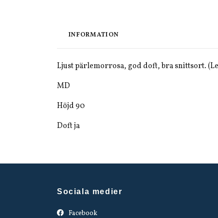
INFORMATION
Ljust pärlemorrosa, god doft, bra snittsort. (
MD
Höjd 90
Doft ja
Sociala medier
Facebook