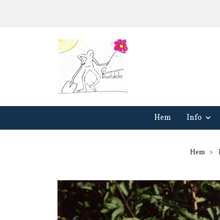
Hem
Info
Hem