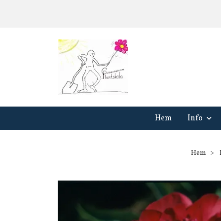
Hem
Info
Hem