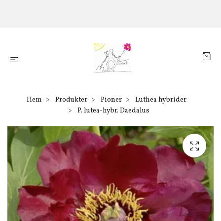
Hem
Produkter
Pioner
Luthea hybrider
P. lutea-hybr. Daedalus