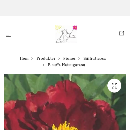
Hem
Produkter
Pioner
Suffruticosa
P. suffr. Hatsugarasu