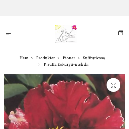
Hem
Produkter
Pioner
Suffruticosa
P. suffr. Kokuryu-nishiki